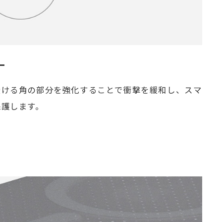
ー
受ける角の部分を強化することで衝撃を緩和し、スマ
保護します。