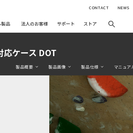
CONTACT
NEWS
ル製品
ル製品
法人のお客様
法人のお客様
サポート
サポート
ストア
ストア
ト対応ケース DOT
製品概要
製品画像
製品仕様
マニュア