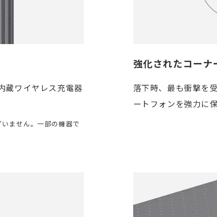
強化されたコーナ
内蔵ワイヤレス充電器
落下時、最も衝撃を
ートフォンを強力に
ざいません。一部の機器で