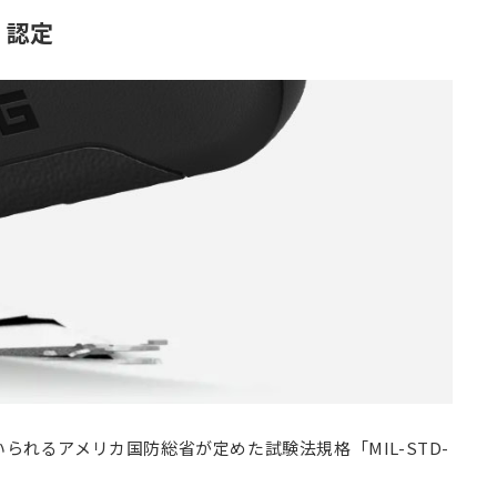
V」認定
られるアメリカ国防総省が定めた試験法規格「MIL-STD-