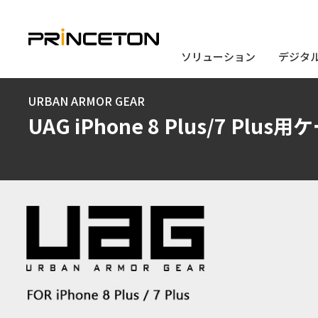
ソリューション
ソリューション
デジタ
デジタ
メ
URBAN ARMOR GEAR
イ
UAG iPhone 8 Plus/7 Plus用
ン
コ
ン
テ
ン
ツ
に
移
動