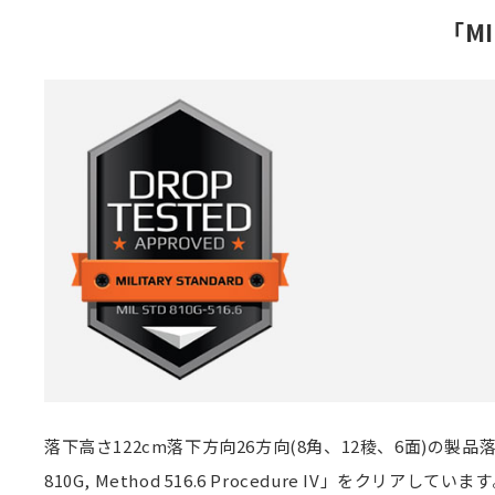
「MI
落下高さ122cm落下方向26方向(8角、12稜、6面)の
810G, Method 516.6 Procedure IV」をクリアしていま