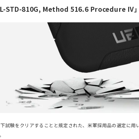
L-STD-810G, Method 516.6 Procedure I
製品落下試験をクリアすることと規定された、米軍採用品の選定に用い
す。