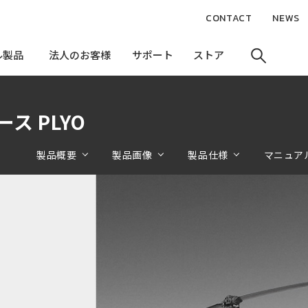
CONTACT
NEWS
ル製品
ル製品
法人のお客様
法人のお客様
サポート
サポート
ストア
ストア
ケース PLYO
製品概要
製品画像
製品仕様
マニュア