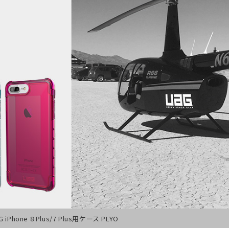
G iPhone 8 Plus/7 Plus用ケース PLYO