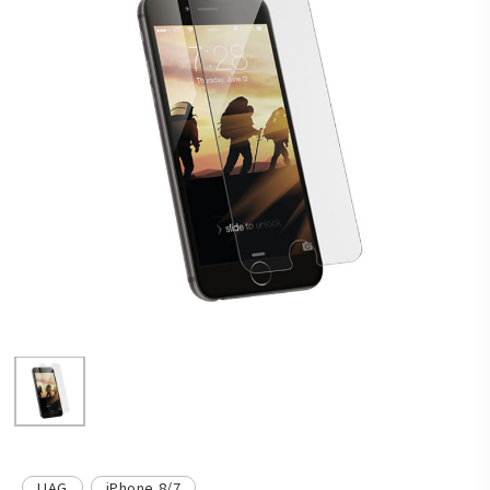
UAG
iPhone 8/7