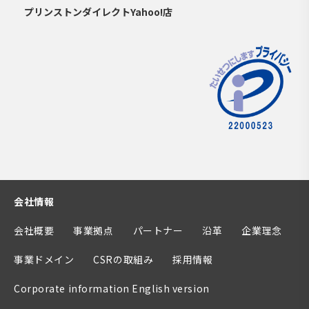
プリンストンダイレクトYahoo!店
会社情報
会社概要
事業拠点
パートナー
沿革
企業理念
事業ドメイン
CSRの取組み
採用情報
Corporate information English version