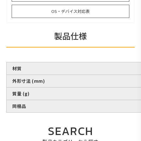
OS・デバイス対応表
製品仕様
材質
外形寸法 (mm)
質量 (g)
同梱品
SEARCH