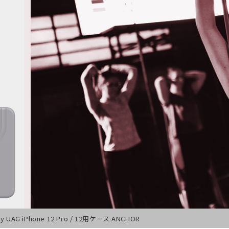
by UAG iPhone 12 Pro / 12用ケース ANCHOR