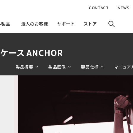
CONTACT
NEWS
ル製品
ル製品
法人のお客様
法人のお客様
サポート
サポート
ストア
ストア
12用ケース ANCHOR
製品概要
製品画像
製品仕様
マニュア