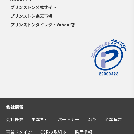
プリンストン公式サイト
プリンストン楽天市場
プリンストンダイレクトYahoo!店
会社情報
会社概要
事業拠点
パートナー
沿革
企業理念
事業ドメイン
CSRの取組み
採用情報