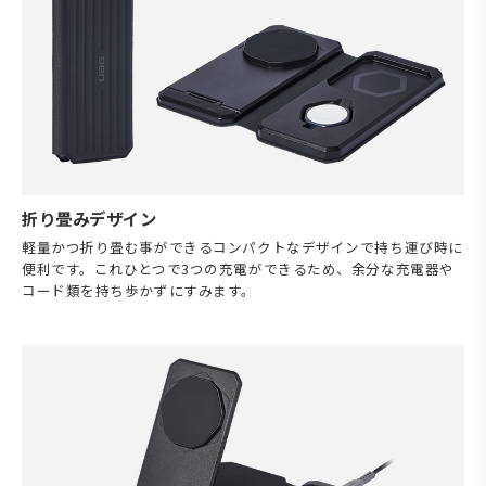
折り畳みデザイン
軽量かつ折り畳む事ができるコンパクトなデザインで持ち運び時に
便利です。これひとつで3つの充電ができるため、余分な充電器や
コード類を持ち歩かずにすみます。