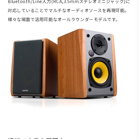
Bluetooth/Line入力(RCA,3.5mmステレオミニジャック)に
対応していることでマルチなオーディオソースを再現可能。
様々な場面で活用可能なオールラウンダーモデルです。