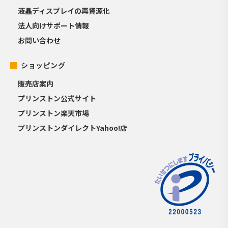
液晶ディスプレイの再資源化
法人向けサポート情報
お問い合わせ
ショッピング
販売店案内
プリンストン公式サイト
プリンストン楽天市場
プリンストンダイレクトYahoo!店