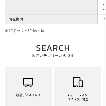
・
・
保証期間
1
※1台(1セット2台)の寸法
SEARCH
製品カテゴリーから探す