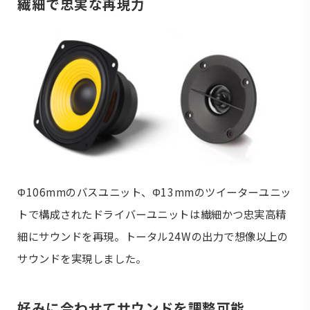
繊細で忠実な再現力
Φ106mmのバスユニット、Φ13mmのツイーターユニッ
トで構成されたドライバーユニットは繊細かつ忠実高精
細にサウンドを再現。トータル24Wの出力で想像以上の
サウンドを実現しました。
好みに合わせてサウンドを調整可能