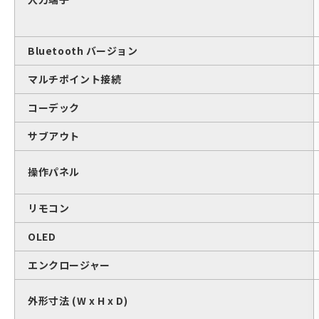
Bluetooth バージョン
マルチポイント接続
コーデック
サブアウト
操作パネル
リモコン
OLED
エンクロージャー
外形寸法 (W x H x D)