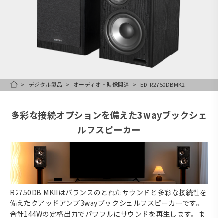
デジタル製品
オーディオ・映像関連
ED-R2750DBMK2
HOME
多彩な接続オプションを備えた3wayブックシェ
ルフスピーカー
R2750DB MKIIはバランスのとれたサウンドと多彩な接続性を
備えたクアッドアンプ3wayブックシェルフスピーカーです。
合計144Wの定格出力でパワフルにサウンドを再生します。ま