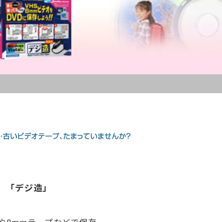
 「デジ造」
VHSや8mmテープなどで保存