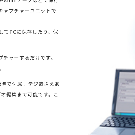
キャプチャーユニットで
してPCに保存したり、保
プチャーするだけです。
。
2」が標準で付属。デジ造さえあ
デオ編集まで可能です。こ
。