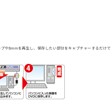
ープや8mmを再生し、保存したい部分をキャプチャーするだけ