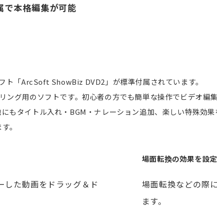
2」付属で本格編集が可能
ト「ArcSoft ShowBiz DVD2」が標準付属されています。
/DVDオーサリング用のソフトです。初心者の方でも簡単な操作でビ
にもタイトル入れ・BGM・ナレーション追加、楽しい特殊効果
ます。
場面転換の効果を設
ーした動画をドラッグ＆ド
場面転換などの際
ます。