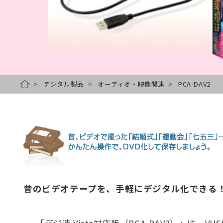
デジタル製品
オーディオ・映像関連
PCA-DAV2
HOME
昔のビデオテープを、手軽にデジタル化できる！
「デジ造 Vista対応版（PCA-DAV2）」は、