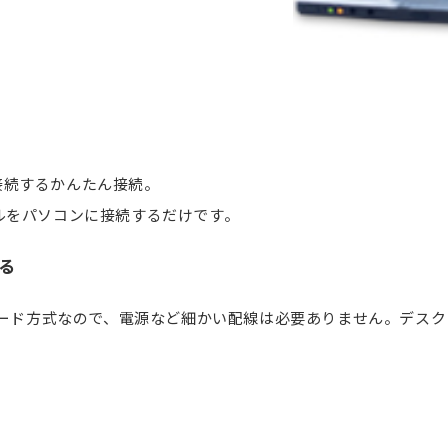
接続するかんたん接続。
ルをパソコンに接続するだけです。
える
ワード方式なので、電源など細かい配線は必要ありません。デスク