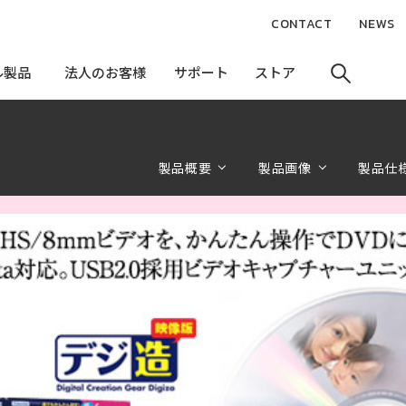
CONTACT
NEWS
ル製品
ル製品
法人のお客様
法人のお客様
サポート
サポート
ストア
ストア
製品概要
製品画像
製品仕