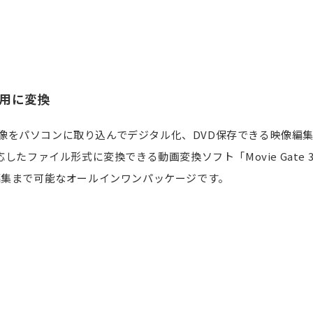
d用に変換
映像をパソコンに取り込んでデジタル化、DVD保存できる映像編集ソ
ファイル形式に変換できる動画変換ソフト「Movie Gate 3 
編集まで可能なオールインワンパッケージです。