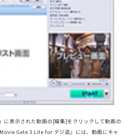
」に表示された動画の[編集]をクリックして動画の
ie Gate 3 Lite for デジ造』には、動画にキャ