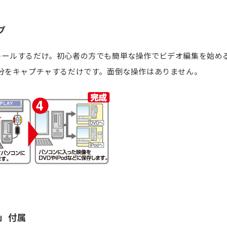
プ
トールするだけ。初心者の方でも簡単な操作でビデオ編集を始め
分をキャプチャするだけです。面倒な操作はありません。
2」付属