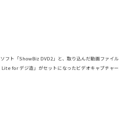
フト「ShowBiz DVD2」と、取り込んだ動画ファイル
Lite for デジ造」がセットになったビデオキャプチャー