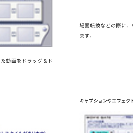
場面転換などの際に、
ます。
した動画をドラッグ＆ド
キャプションやエフェク