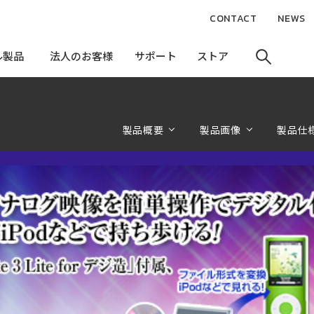
CONTACT
NEWS
ル製品
ル製品
法人のお客様
法人のお客様
サポート
サポート
ストア
ストア
製品概要
製品画像
製品仕