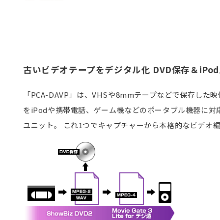
古いビデオテープをデジタル化 DVD保存＆iPo
「PCA-DAVP」は、VHSや8mmテープなどで保存した
をiPodや携帯電話、ゲーム機などのポータブル機器に対応した
ユニット。 これ1つでキャプチャーから本格的なビデオ