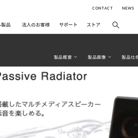
CONTACT
NEWS
ル製品
ル製品
法人のお客様
法人のお客様
サポート
サポート
ストア
ストア
製品概要
製品画像
製品仕