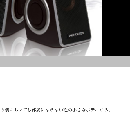
コンの横においても邪魔にならない程の小さなボディから、