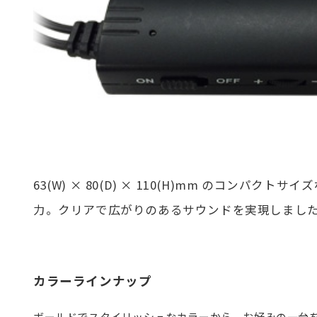
63(W) × 80(D) × 110(H)mm のコンパクトサ
力。クリアで広がりのあるサウンドを実現しまし
カラーラインナップ
ボールドでスタイリッシュなカラーから、お好みの一台