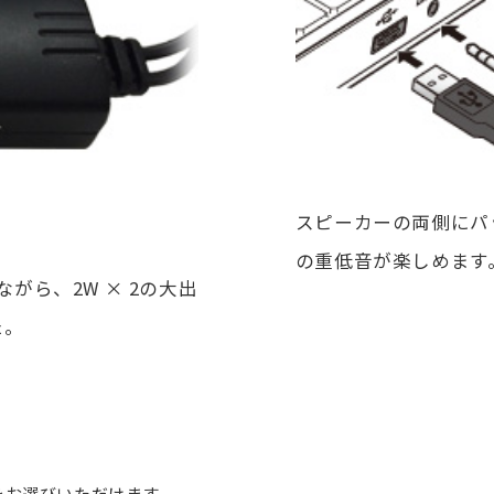
スピーカーの両側にパ
の重低音が楽しめます
イズながら、2W × 2の大出
た。
をお選びいただけます。