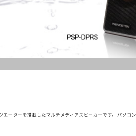
ブラジエーターを搭載したマルチメディアスピーカーです。 パソ