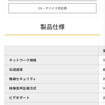
OS・デバイス対応表
製品仕様
ネットワーク規格
I
伝送速度
無線セキュリティ
W
映像音声圧縮方式
ビデオポート