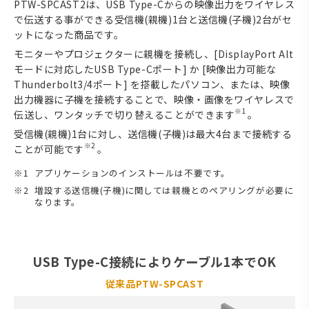
PTW-SPCAST2は、USB Type-Cからの映像出力をワイヤレス
で伝送する事ができる受信機(親機)1台と送信機(子機)2台がセ
ットになった商品です。
モニターやプロジェクターに親機を接続し、[DisplayPort Alt
モードに対応したUSB Type-Cポート] か [映像出力可能な
Thunderbolt3/4ポート] を搭載したパソコン、または、映像
出力機器に子機を接続することで、映像・画像をワイヤレスで
※1
伝送し、ワンタッチで切り替えることができます
。
受信機(親機)1台に対し、送信機(子機)は最大4台まで接続する
※2
ことが可能です
。
アプリケーションのインストールは不要です。
増設する送信機(子機)に関しては親機とのペアリングが必要に
なります。
USB Type-C接続によりケーブル1本でOK
従来品PTW-SPCAST