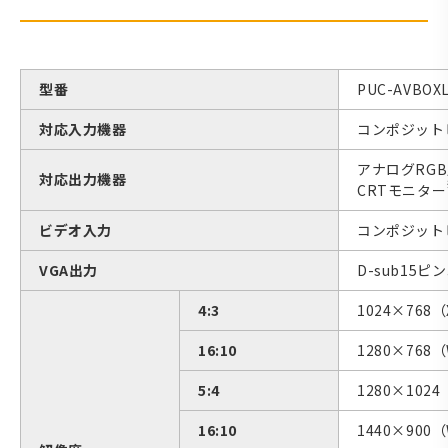
型番
PUC-AVBO
対応入力機器
コンポジット
アナログRG
対応出力機器
CRTモニター
ビデオ入力
コンポジット
VGA出力
D-sub15
4:3
1024×768
16:10
1280×768
5:4
1280×1024
16:10
1440×900