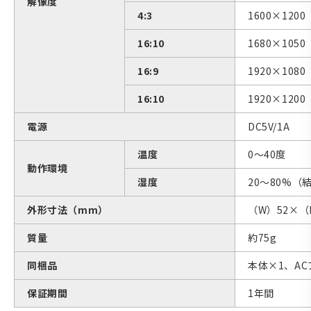
解像度
4:3
1600×120
16:10
1680×1050
16:9
1920×108
16:10
1920×120
電源
DC5V/1A
温度
0〜40度
動作環境
湿度
20〜80%（
外形寸法（mm）
（W）52×（
質量
約75g
同梱品
本体×1、A
保証期間
1年間