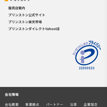
販売店案内
プリンストン公式サイト
プリンストン楽天市場
プリンストンダイレクトYahoo!店
会社情報
会社概要
事業拠点
パートナー
沿革
企業理念