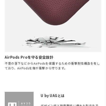
AirPods Proを守る安全設計
不意の落下などからAirPodsを保護するための衝撃耐性構造を有し
ており、AirPodsを傷や衝撃から守ります。
U by UAGとは
デザイン性と耐衝撃性に優れた製品を手