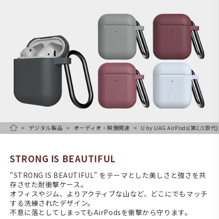
デジタル製品
オーディオ・映像関連
U by UAG AirPods(第2/
HOME
STRONG IS BEAUTIFUL
"STRONG IS BEAUTIFUL" をテーマとした美しさと強さを共
存させた耐衝撃ケース。
オフィスやジム、よりアクティブな山など、どこにでもマッチ
する洗練されたデザイン。
不意に落としてしまってもAirPodsを衝撃から守ります。