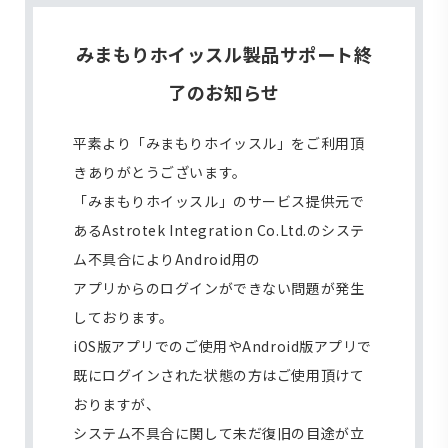
みまもりホイッスル製品サポート終
了のお知らせ
平素より「みまもりホイッスル」をご利用頂
きありがとうございます。
「みまもりホイッスル」のサービス提供元で
あるAstrotek Integration Co.Ltd.のシステ
ム不具合によりAndroid用の
アプリからのログインができない問題が発生
しております。
iOS版アプリでのご使用やAndroid版アプリで
既にログインされた状態の方はご使用頂けて
おりますが、
システム不具合に関して未だ復旧の目途が立