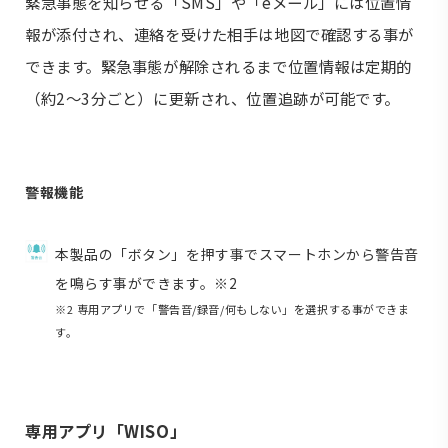
緊急事態を知らせる「SMS」や「eメール」には位置情
報が添付され、連絡を受けた相手は地図で確認する事が
できます。緊急事態が解除されるまで位置情報は定期的
（約2～3分ごと）に更新され、位置追跡が可能です。
警報機能
本製品の「ボタン」を押す事でスマートホンから警告音
を鳴らす事ができます。※2
※2 専用アプリで「警告音/録音/何もしない」を選択する事ができま
す。
専用アプリ「WISO」