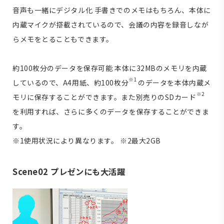
音声も一緒にデジタル化
手書きでのメモはもちろん、本体に
内蔵マイクが搭載されているので、会議の内容を録音しなが
らメモをとることもできます。
約100枚分のデータを保存可能
本体に32MBのメモリを内蔵
※1
しているので、A4用紙、約100枚分
のデータを本体内蔵メ
※2
モリに保存することができます。また別売りのSDカード
を利用すれば、さらに多くのデータを保存することができま
す。
※1
使用状況により異なります。
※2
最大2GB
Scene02 プレゼンにも大活躍