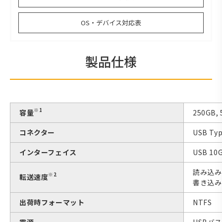
OS・デバイス対応表
製品仕様
※1
容量
250GB, 
コネクター
USB Ty
インターフェイス
USB 10G
読み込み：
※2
転送速度
書き込み：
出荷時フォーマット
NTFS