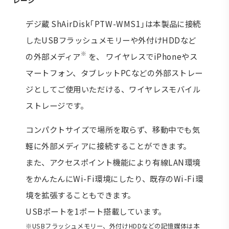
デジ蔵 ShAirDisk｢PTW-WMS1｣は本製品に接続
したUSBフラッシュメモリーや外付けHDDなど
※
の外部メディア
を、 ワイヤレスでiPhoneやス
マートフォン、タブレットPCなどの外部ストレー
ジとしてご使用いただける、ワイヤレスモバイル
ストレージです。
コンパクトサイズで場所を取らず、移動中でも気
軽に外部メディアに接続することができます。
また、アクセスポイント機能により有線LAN環境
をかんたんにWi-Fi環境にしたり、既存のWi-Fi環
境を拡張することもできます。
USBポートを1ポート搭載しています。
※USBフラッシュメモリー、外付けHDDなどの記憶媒体は本