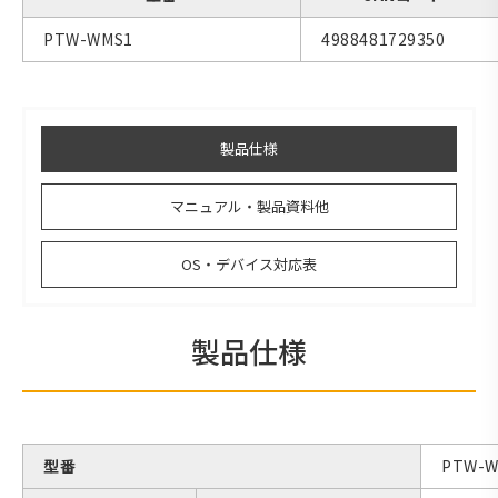
PTW-WMS1
4988481729350
製品仕様
マニュアル・製品資料他
OS・デバイス対応表
製品仕様
型番
PTW-