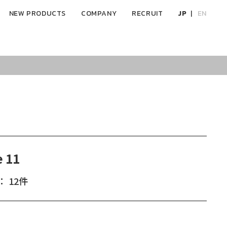
NEW PRODUCTS
COMPANY
RECRUIT
JP
EN
 11
 12件