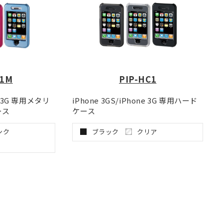
C1M
PIP-HC1
ne 3G 専用メタリ
iPhone 3GS/iPhone 3G 専用ハード
ース
ケース
ンク
ブラック
クリア