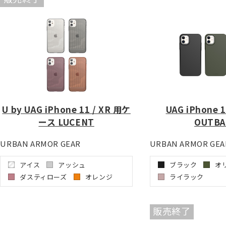
U by UAG iPhone 11 / XR 用ケ
UAG iPhone
ース LUCENT
OUTBA
URBAN ARMOR GEAR
URBAN ARMOR GEA
アイス
アッシュ
ブラック
オ
ダスティローズ
オレンジ
ライラック
販売終了