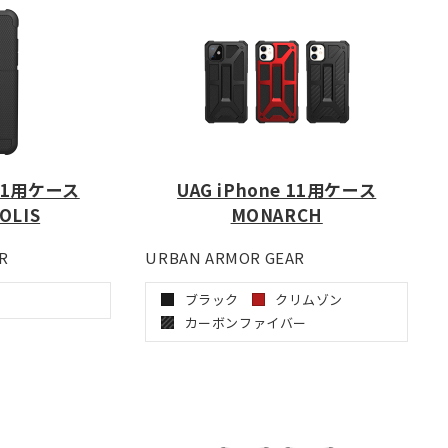
 11用ケース
UAG iPhone 11用ケース
OLIS
MONARCH
R
URBAN ARMOR GEAR
ブラック
クリムゾン
カーボンファイバー