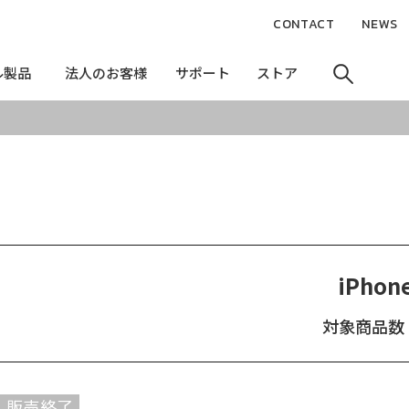
CONTACT
NEWS
ル製品
ル製品
法人のお客様
法人のお客様
サポート
サポート
ストア
ストア
iPhone
対象商品数：
販売終了