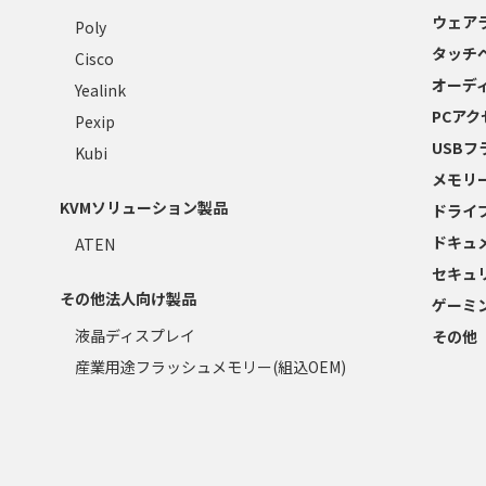
ウェア
Poly
タッチ
Cisco
オーデ
Yealink
PCア
Pexip
USB
Kubi
メモリ
KVMソリューション製品
ドライ
ドキュ
ATEN
セキュ
その他法人向け製品
ゲーミ
液晶ディスプレイ
その他
産業用途フラッシュメモリー(組込OEM)