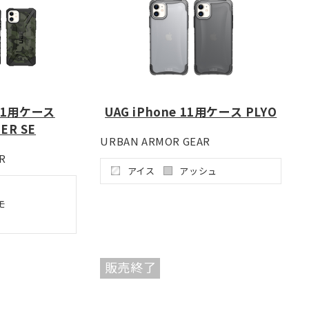
 11用ケース
UAG iPhone 11用ケース PLYO
ER SE
URBAN ARMOR GEAR
R
アイス
アッシュ
モ
販売終了