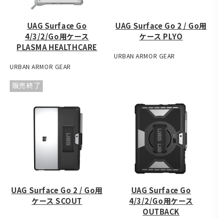
UAG Surface Go
UAG Surface Go 2 / Go用
4/3/2/Go用ケース
ケース PLYO
PLASMA HEALTHCARE
URBAN ARMOR GEAR
URBAN ARMOR GEAR
販売終了
UAG Surface Go 2 / Go用
UAG Surface Go
ケース SCOUT
4/3/2/Go用ケース
OUTBACK