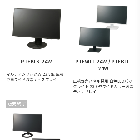
PTFBLS-24W
PTFWLT-24W / PTFBLT-
24W
マルチアングル対応 23.8型 広視
野角ワイド液晶ディスプレイ
広視野角パネル採用 白色LEDバッ
クライト 23.8型ワイドカラー液晶
ディスプレイ
販売終了