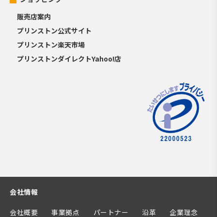
販売店案内
プリンストン公式サイト
プリンストン楽天市場
プリンストンダイレクトYahoo!店
会社情報
会社概要
事業拠点
パートナー
沿革
企業理念