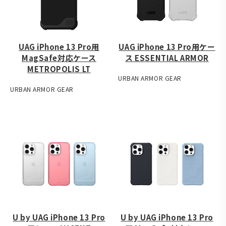
UAG iPhone 13 Pro用
UAG iPhone 13 Pro用ケー
MagSafe対応ケース
ス ESSENTIAL ARMOR
METROPOLIS LT
URBAN ARMOR GEAR
URBAN ARMOR GEAR
U by UAG iPhone 13 Pro
U by UAG iPhone 13 Pro