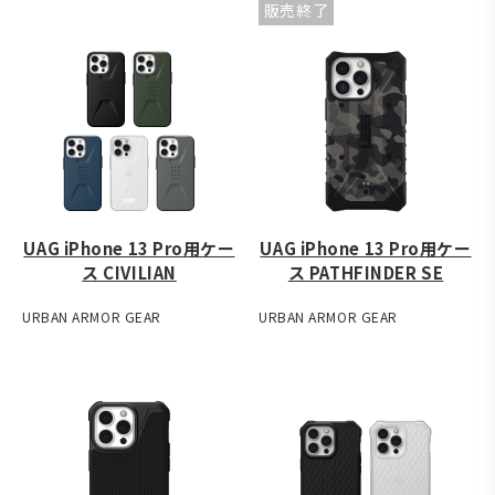
販売終了
UAG iPhone 13 Pro用ケー
UAG iPhone 13 Pro用ケー
ス CIVILIAN
ス PATHFINDER SE
URBAN ARMOR GEAR
URBAN ARMOR GEAR