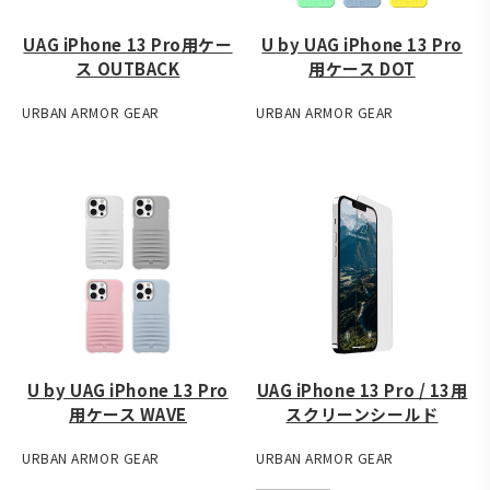
UAG iPhone 13 Pro用ケー
U by UAG iPhone 13 Pro
ス OUTBACK
用ケース DOT
URBAN ARMOR GEAR
URBAN ARMOR GEAR
U by UAG iPhone 13 Pro
UAG iPhone 13 Pro / 13用
用ケース WAVE
スクリーンシールド
URBAN ARMOR GEAR
URBAN ARMOR GEAR