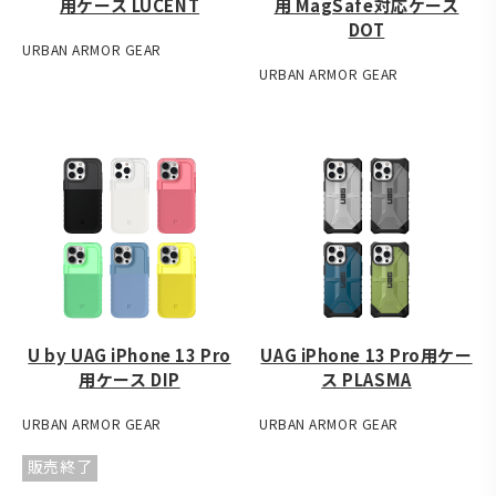
用ケース LUCENT
用 MagSafe対応ケース
DOT
URBAN ARMOR GEAR
URBAN ARMOR GEAR
U by UAG iPhone 13 Pro
UAG iPhone 13 Pro用ケー
用ケース DIP
ス PLASMA
URBAN ARMOR GEAR
URBAN ARMOR GEAR
販売終了