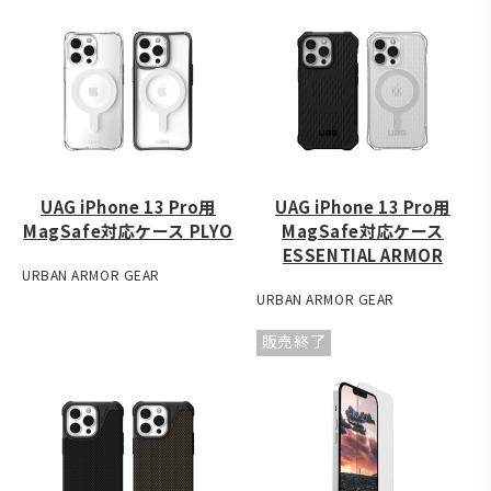
UAG iPhone 13 Pro用
UAG iPhone 13 Pro用
MagSafe対応ケース PLYO
MagSafe対応ケース
ESSENTIAL ARMOR
URBAN ARMOR GEAR
URBAN ARMOR GEAR
販売終了