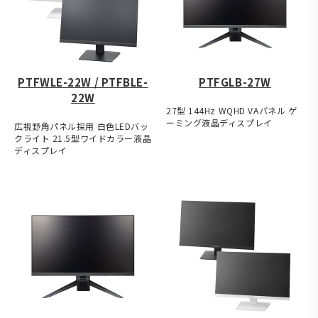
PTFWLE-22W / PTFBLE-
PTFGLB-27W
22W
27型 144Hz WQHD VAパネル ゲ
ーミング液晶ディスプレイ
広視野角パネル採用 白色LEDバッ
クライト 21.5型ワイドカラー液晶
ディスプレイ