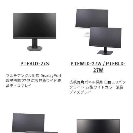
PTFBLD-27S
PTFWLD-27W / PTFBLD-
27W
マルチアングル対応 DisplayPort
端子搭載 27型 広視野角ワイド液
広視野角パネル採用 白色LEDバッ
晶ディスプレイ
クライト 27型ワイドカラー液晶
ディスプレイ