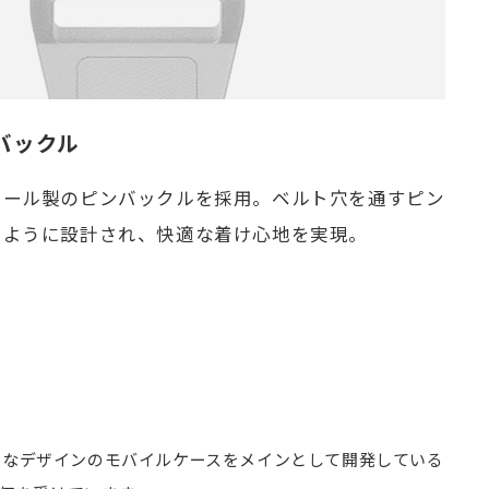
バックル
チール製のピンバックルを採用。ベルト穴を通すピン
るように設計され、快適な着け心地を実現。
った独特なデザインのモバイルケースをメインとして開発している