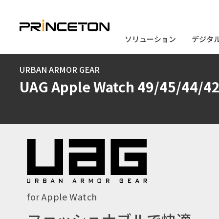
ソリューション
ソリューション
デジタ
デジタ
メ
URBAN ARMOR GEAR
イ
UAG Apple Watch 49/45/4
ン
コ
ン
テ
ン
ツ
に
for Apple Watch
移
動