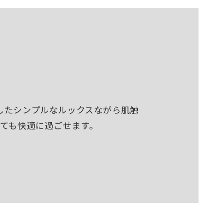
したシンプルなルックスながら肌触
しても快適に過ごせます。