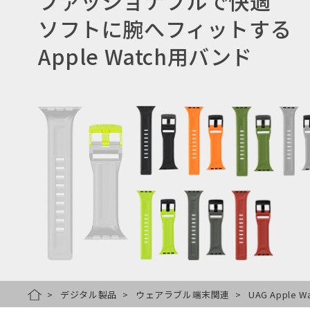
ファッショナブルで快適
ソフトに腕へフィットする
Apple Watch用バンド
デジタル製品
ウェアラブル端末関連
UAG Apple 
HOME