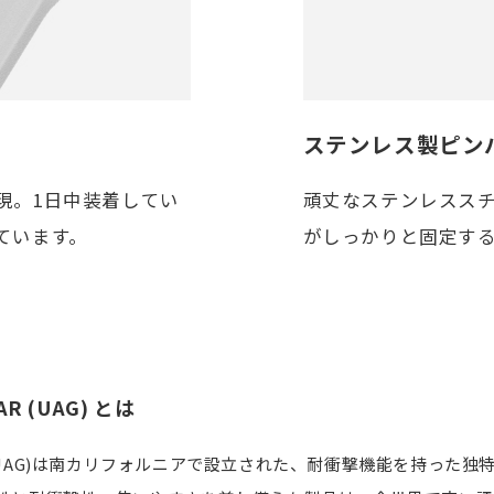
ステンレス製ピン
現。1日中装着してい
頑丈なステンレスス
ています。
がしっかりと固定す
AR (UAG) とは
GEAR(UAG)は南カリフォルニアで設立された、耐衝撃機能を持