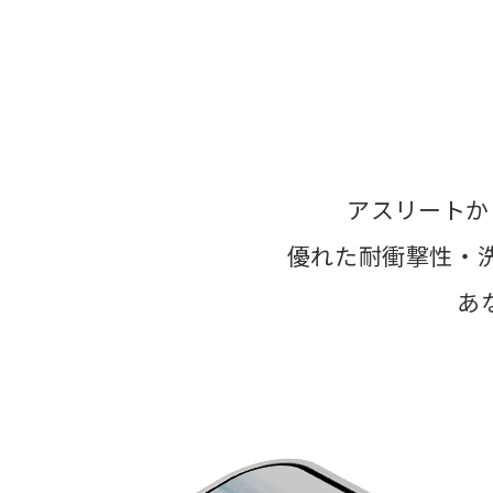
アスリートか
優れた耐衝撃性・
あ