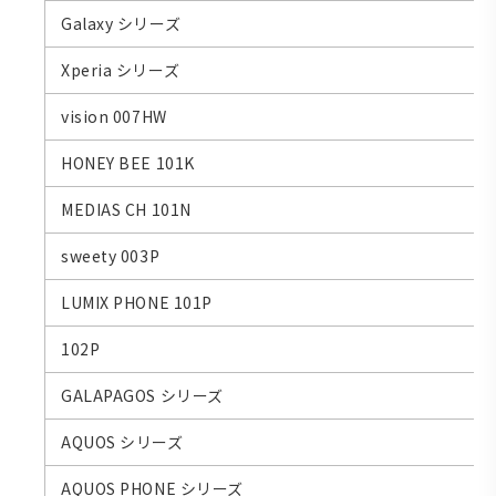
Galaxy シリーズ
Xperia シリーズ
vision 007HW
HONEY BEE 101K
MEDIAS CH 101N
sweety 003P
LUMIX PHONE 101P
102P
GALAPAGOS シリーズ
AQUOS シリーズ
AQUOS PHONE シリーズ