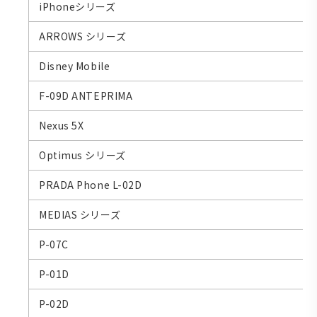
iPhoneシリーズ
ARROWS シリーズ
Disney Mobile
F-09D ANTEPRIMA
Nexus 5X
Optimus シリーズ
PRADA Phone L-02D
MEDIAS シリーズ
P-07C
P-01D
P-02D