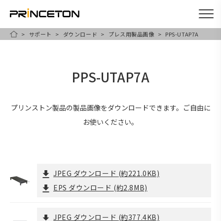
サポート
ダウンロード
プレス用製品画像
PPS-UTAP7A
メ
HOME
イ
ン
PPS-UTAP7A
コ
ン
テ
プリンストン製品の製品画像をダウンロードできます。ご自由に
ン
お使いください。
ツ
に
移
JPEG ダウンロード
(約221.0KB)
動
EPS ダウンロード
(約2.8MB)
JPEG ダウンロード
(約377.4KB)