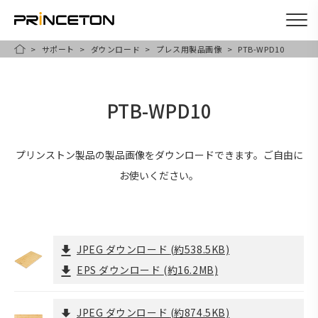
サポート
ダウンロード
プレス用製品画像
PTB-WPD10
メ
HOME
イ
ン
PTB-WPD10
コ
ン
テ
プリンストン製品の製品画像をダウンロードできます。ご自由に
ン
お使いください。
ツ
に
移
JPEG ダウンロード
(約538.5KB)
動
EPS ダウンロード
(約16.2MB)
JPEG ダウンロード
(約874.5KB)