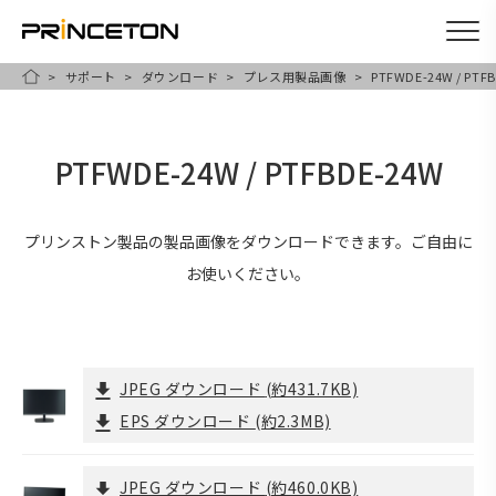
サポート
ダウンロード
プレス用製品画像
PTFWDE-24W / PTF
メ
HOME
イ
ン
PTFWDE-24W / PTFBDE-24W
コ
ン
テ
プリンストン製品の製品画像をダウンロードできます。ご自由に
ン
お使いください。
ツ
に
移
JPEG ダウンロード
(約431.7KB)
動
EPS ダウンロード
(約2.3MB)
JPEG ダウンロード
(約460.0KB)