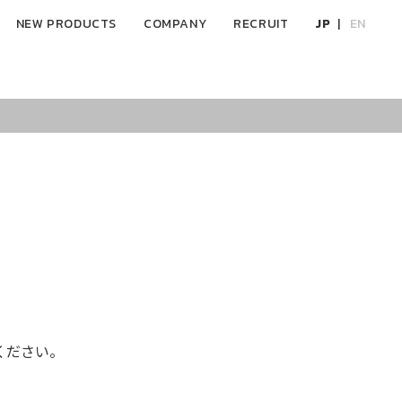
NEW PRODUCTS
COMPANY
RECRUIT
JP
EN
ください。