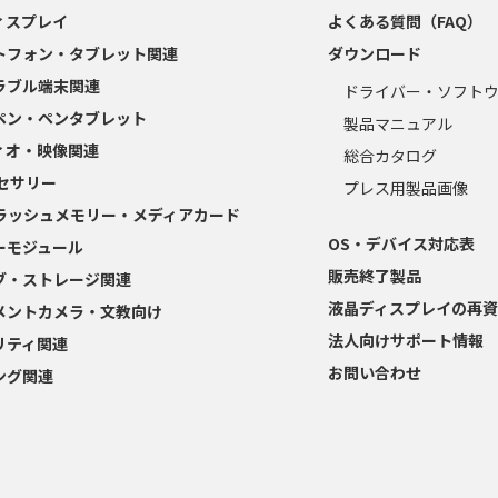
ィスプレイ
よくある質問（FAQ）
トフォン・タブレット関連
ダウンロード
ラブル端末関連
ドライバー・ソフト
ペン・ペンタブレット
製品マニュアル
ィオ・映像関連
総合カタログ
クセサリー
プレス用製品画像
フラッシュメモリー・メディアカード
OS・デバイス対応表
ーモジュール
販売終了製品
ブ・ストレージ関連
液晶ディスプレイの再資
メントカメラ・文教向け
法人向けサポート情報
リティ関連
お問い合わせ
ング関連