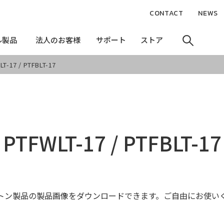
CONTACT
NEWS
ル製品
ル製品
法人のお客様
法人のお客様
サポート
サポート
ストア
ストア
LT-17 / PTFBLT-17
PTFWLT-17 / PTFBLT-17
トン製品の製品画像をダウンロードできます。ご自由にお使い