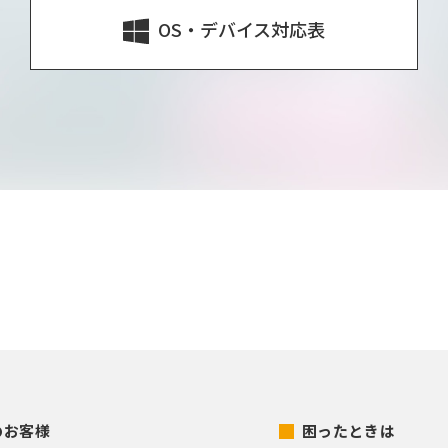
OS・デバイス対応表
のお客様
困ったときは