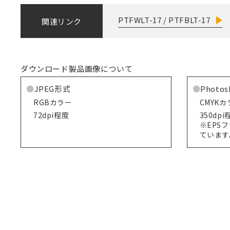
PTFWLT-17 / PTFBLT-17
関連リンク
ダウンロード製品画像について
JPEG形式
Photo
RGBカラー
CMYKカ
72dpi程度
350dpi
※EPS
ています