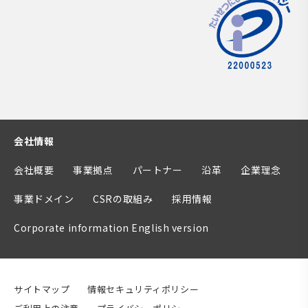
会社情報
会社概要
事業拠点
パートナー
沿革
企業理念
事業ドメイン
CSRの取組み
採用情報
Corporate information English version
サイトマップ
情報セキュリティポリシー