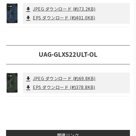
JPEG ダウンロード
(約73.2KB)
EPS ダウンロード
(約401.0KB)
UAG-GLXS22ULT-OL
JPEG ダウンロード
(約69.8KB)
EPS ダウンロード
(約378.8KB)
関連リンク