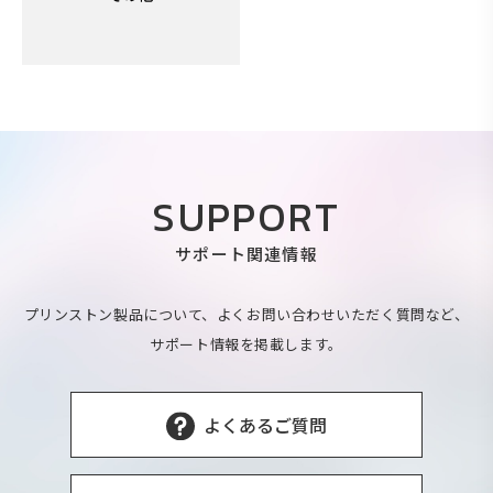
SUPPORT
サポート関連情報
プリンストン製品について、よくお問い合わせいただく質問など、
サポート情報を掲載します。
よくあるご質問