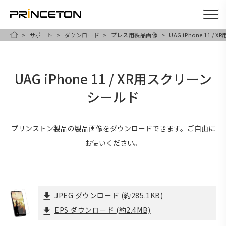
サポート
ダウンロード
プレス用製品画像
UAG iPhone 11 
メ
HOME
イ
ン
UAG iPhone 11 / XR用スクリーン
コ
シールド
ン
テ
ン
プリンストン製品の製品画像をダウンロードできます。ご自由に
ツ
お使いください。
に
移
動
JPEG ダウンロード
(約285.1KB)
EPS ダウンロード
(約2.4MB)