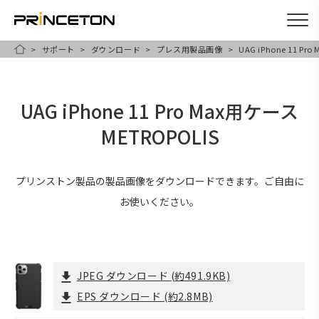
サポート
ダウンロード
プレス用製品画像
UAG iPhone 11 Pr
メ
HOME
イ
ン
UAG iPhone 11 Pro Max用ケース
コ
METROPOLIS
ン
テ
ン
プリンストン製品の製品画像をダウンロードできます。ご自由に
ツ
お使いください。
に
移
動
JPEG ダウンロード
(約491.9KB)
EPS ダウンロード
(約2.8MB)