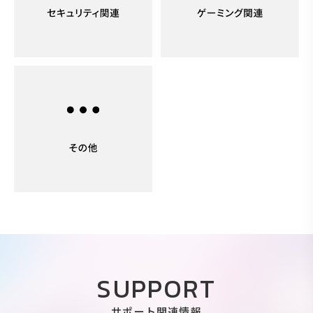
SUPPORT
サポート関連情報