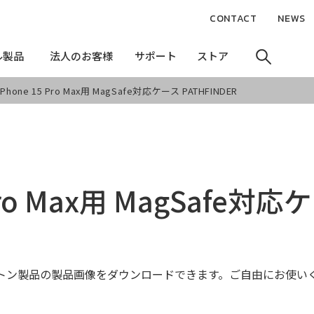
CONTACT
NEWS
ル製品
ル製品
法人のお客様
法人のお客様
サポート
サポート
ストア
ストア
iPhone 15 Pro Max用 MagSafe対応ケース PATHFINDER
 Pro Max用 MagSafe対応
トン製品の製品画像をダウンロードできます。ご自由にお使い