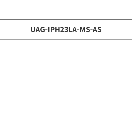
UAG-IPH23LA-MS-AS