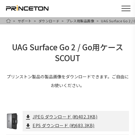
サポート
ダウンロード
プレス用製品画像
UAG Surface Go 2
メ
HOME
イ
ン
UAG Surface Go 2 / Go用ケース
コ
SCOUT
ン
テ
ン
プリンストン製品の製品画像をダウンロードできます。ご自由に
ツ
お使いください。
に
移
動
JPEG ダウンロード
(約402.3KB)
EPS ダウンロード
(約683.3KB)