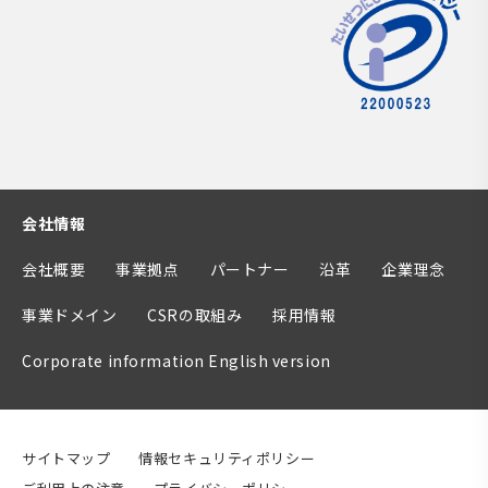
会社情報
会社概要
事業拠点
パートナー
沿革
企業理念
事業ドメイン
CSRの取組み
採用情報
Corporate information English version
サイトマップ
情報セキュリティポリシー