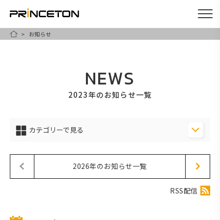
お知らせ
メ
HOME
イ
ン
NEWS
コ
ン
2023年のお知らせ一覧
テ
ン
カテゴリーで見る
ツ
に
移
2026年のお知らせ一覧
動
RSS配信