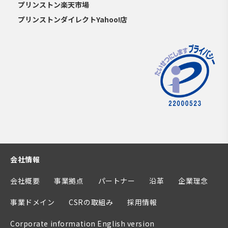
プリンストン楽天市場
プリンストンダイレクトYahoo!店
会社情報
会社概要
事業拠点
パートナー
沿革
企業理念
事業ドメイン
CSRの取組み
採用情報
Corporate information English version