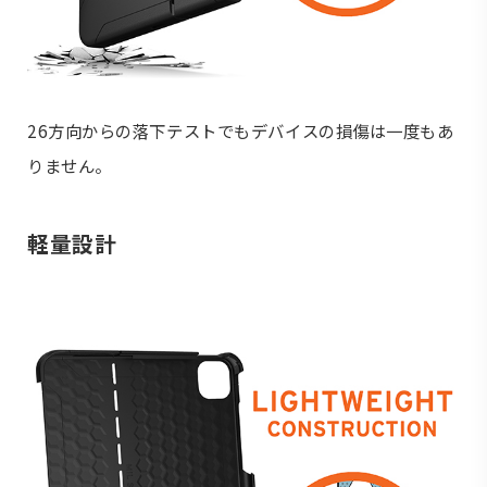
26方向からの落下テストでもデバイスの損傷は一度もあ
りません。
軽量設計