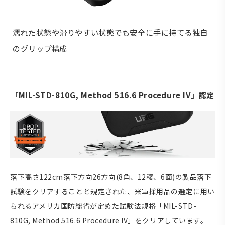
濡れた状態や滑りやすい状態でも安全に手に持てる独自
のグリップ構成
「MIL-STD-810G, Method 516.6 Procedure IV」認定
落下高さ122cm落下方向26方向(8角、12稜、6面)の製品落下
試験をクリアすることと規定された、米軍採用品の選定に用い
られるアメリカ国防総省が定めた試験法規格「MIL-STD-
810G, Method 516.6 Procedure IV」をクリアしています。