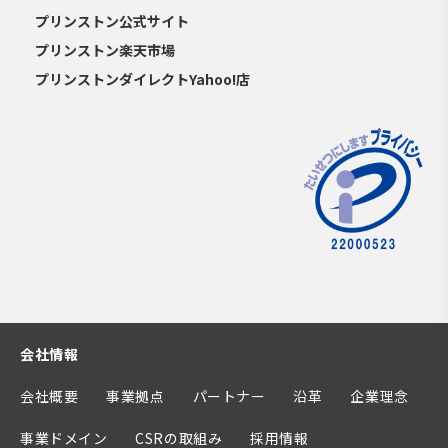
プリンストン公式サイト
プリンストン楽天市場
プリンストンダイレクトYahoo!店
会社情報
会社概要
事業拠点
パートナー
沿革
企業理念
事業ドメイン
CSRの取組み
採用情報