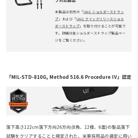
プ対応製品
本製品は別売の「
UAG ショルダーストラッ
プ
」および「
UAG クイックリリースショル
ダーストラップ
」を取り付けることが可能で
す。詳細は各ショルダーストラップ製品ペー
ジをご覧ください。
「MIL-STD-810G, Method 516.6 Procedure IV」認定
落下高さ122cm落下方向26方向(8角、12稜、6面)の製品落下
試験をクリアすることと規定された、米軍採用品の選定に用い