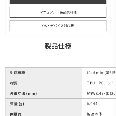
マニュアル・製品資料他
OS・デバイス対応表
製品仕様
対応機種
iPad mini(第6
材質
TPU、PC、シ
外形寸法 (mm)
約(W)149x(D)20
質量 (g)
約144
同梱品
製品本体