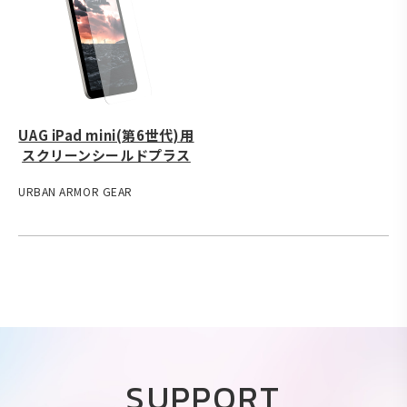
UAG iPad mini(第6世代)用
スクリーンシールドプラス
URBAN ARMOR GEAR
SUPPORT