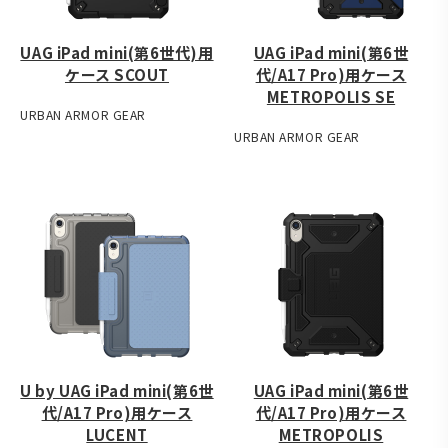
UAG iPad mini(第6世代)用
UAG iPad mini(第6世
ケース SCOUT
代/A17 Pro)用ケース
METROPOLIS SE
URBAN ARMOR GEAR
URBAN ARMOR GEAR
U by UAG iPad mini(第6世
UAG iPad mini(第6世
代/A17 Pro)用ケース
代/A17 Pro)用ケース
LUCENT
METROPOLIS