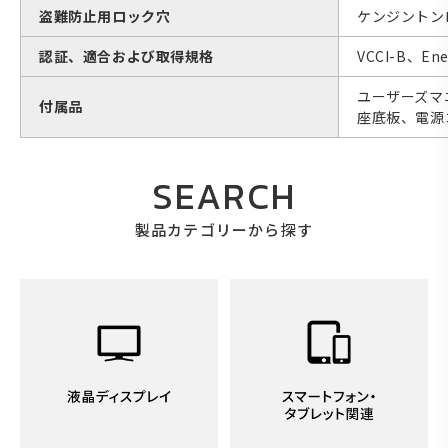
盗難防止用ロック穴
ケンジントン
認証、適合および取得規格
VCCI-B、E
ユーザーズマニ
付属品
座底板、電源
SEARCH
製品カテゴリーから探す