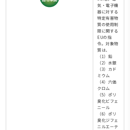
気・電子機
器に対する
特定有害物
質の使用制
限に関する
EUの指
令。対象物
質は、
（1）鉛
（2）水銀
（3）カド
ミウム
（4）六価
クロム
（5）ポリ
臭化ビフェ
ニール
（6）ポリ
臭化ジフェ
ニルエーテ