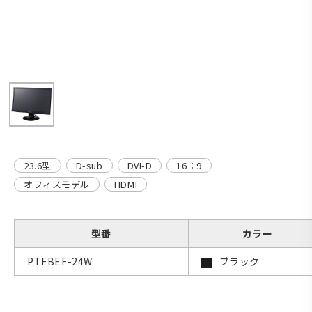
23.6型
D-sub
DVI-D
16：9
オフィスモデル
HDMI
型番
カラー
PTFBEF-24W
ブラック