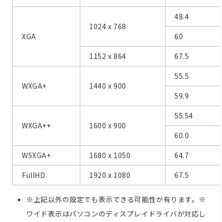
48.4
1024 x 768
XGA
60
1152 x 864
67.5
55.5
WXGA+
1440 x 900
59.9
55.54
WXGA++
1600 x 900
60.0
WSXGA+
1680 x 1050
64.7
FullHD
1920 x 1080
67.5
※上記以外の設定でも表示できる可能性が有ります。※
ワイド表示はパソコンのディスプレイドライバが対応し