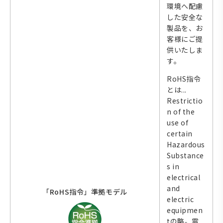
環境へ配慮
した安全な
製品を、お
客様にご提
供いたしま
す。
RoHS指令
とは...
Restrictio
n of the
use of
certain
Hazardous
Substance
s in
electrical
and
「RoHS指令」準拠モデル
electric
equipmen
tの略。電