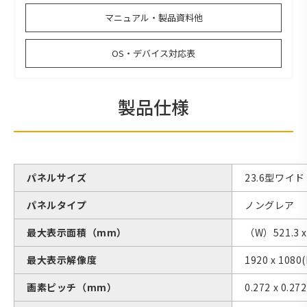
マニュアル・製品資料他
OS・デバイス対応表
製品仕様
パネルサイズ
23.6型ワイド
パネルタイプ
ノングレア
最大表示面積（mm）
（W）521.3 x
最大表示解像度
1920 x 1080(
画素ピッチ（mm）
0.272 x 0.272