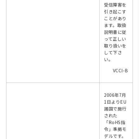
受信障害を
引き起こす
ことがあり
ます。取扱
説明書に従
って正しい
取り扱いを
して下さ
い。
VCCI-B
2006年7月
1日よりEU
諸国で施行
された
「RoHS指
令」準拠モ
デルです。