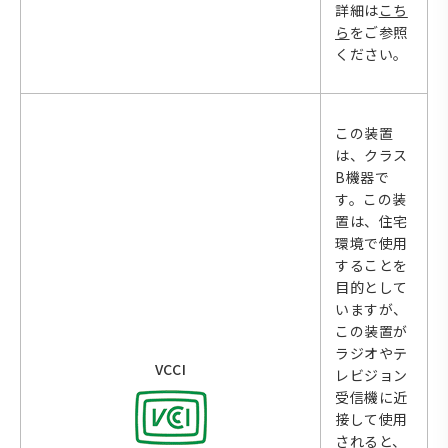
詳細は
こち
ら
をご参照
ください。
この装置
は、クラス
B機器で
す。この装
置は、住宅
環境で使用
することを
目的として
いますが、
この装置が
ラジオやテ
VCCI
レビジョン
受信機に近
接して使用
されると、