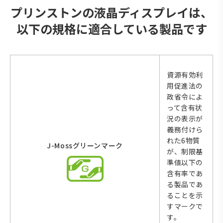
プリンストンの液晶ディスプレイは、
以下の規格に適合している製品です
資源有効利
用促進法の
政省令によ
って含有状
況の表示が
義務付けら
れた6物質
J-Mossグリーンマーク
が、制限基
準値以下の
含有率であ
る製品であ
ることを示
すマークで
す。