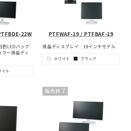
PTFBDE-22W
PTFWAF-19 / PTFBAF-19
白色LEDバック
液晶ディスプレイ 19インチモデル
ドカラー液晶ディ
ホワイト
ブラック
ワイト
販売終了