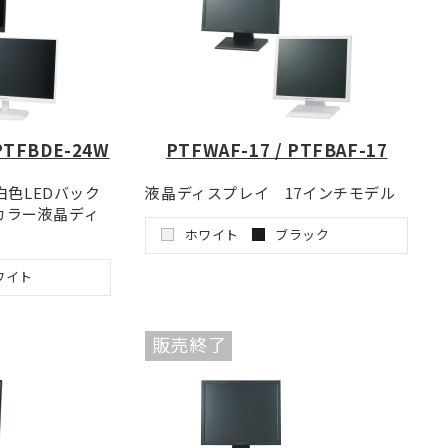
PTFBDE-24W
PTFWAF-17 / PTFBAF-17
白色LEDバック
液晶ディスプレイ 17インチモデル
ドカラー液晶ディ
ホワイト
ブラック
ワイト
販売終了