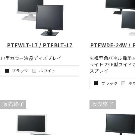
PTFWLT-17 / PTFBLT-17
PTFWDE-24W / 
17型カラー液晶ディスプレイ
広視野角パネル採用 
ライト 23.6型ワイ
スプレイ
ブラック
ホワイト
ブラック
ホ
販売終了
販売終了