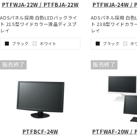
PTFWJA-22W / PTFBJA-22W
PTFWJA-24W / 
ADSパネル採用 白色LEDバックライ
ADSパネル採用 白色
ト 21.5型ワイドカラー液晶ディスプ
ト 23.8型ワイドカ
レイ
レイ
ブラック
ホワイト
ブラック
ホ
販売終了
販売終了
PTFBCF-24W
PTFWAF-20W / 