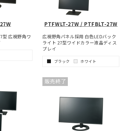
-27W
PTFWLT-27W / PTFBLT-27W
7型 広視野角ワ
広視野角パネル採用 白色LEDバック
イ
ライト 27型ワイドカラー液晶ディス
プレイ
ブラック
ホワイト
販売終了