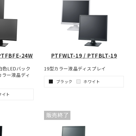
PTFBFE-24W
PTFWLT-19 / PTFBLT-19
白色LEDバック
19型カラー液晶ディスプレイ
ドカラー液晶ディ
ブラック
ホワイト
ワイト
販売終了