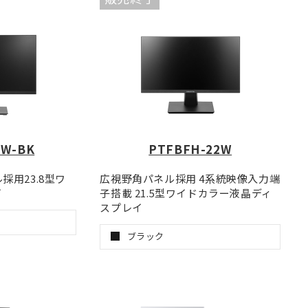
2W-BK
PTFBFH-22W
ル採用23.8型ワ
広視野角パネル採用 4系統映像入力端
イ
子搭載 21.5型ワイドカラー液晶ディ
スプレイ
ブラック