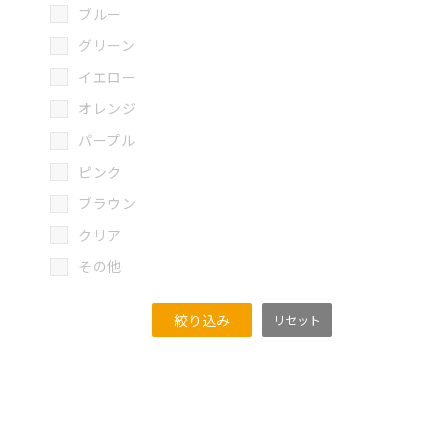
ブルー
グリーン
イエロー
オレンジ
パープル
ピンク
ブラウン
クリア
その他
絞り込み
リセット