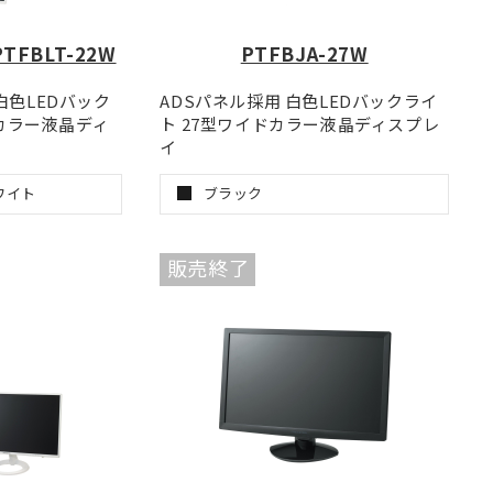
PTFBLT-22W
PTFBJA-27W
白色LEDバック
ADSパネル採用 白色LEDバックライ
ドカラー液晶ディ
ト 27型ワイドカラー液晶ディスプレ
イ
ワイト
ブラック
販売終了