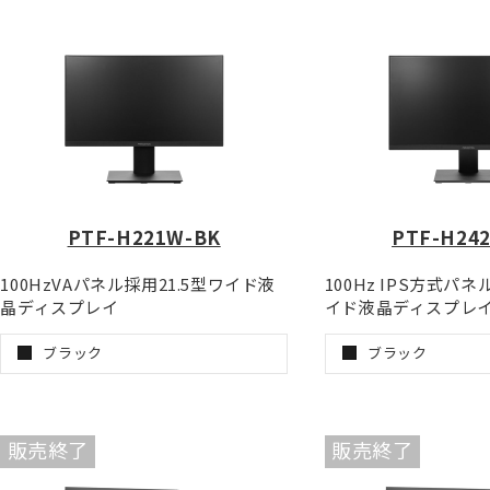
PTF-H221W-BK
PTF-H24
100HzVAパネル採用21.5型ワイド液
100Hz IPS方式パネ
晶ディスプレイ
イド液晶ディスプレ
ブラック
ブラック
販売終了
販売終了