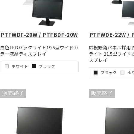
PTFWDF-20W / PTFBDF-20W
PTFWDE-22W / 
白色LEDバックライト19.5型ワイドカ
広視野角パネル採用 
ラー液晶ディスプレイ
ライト 21.5型ワイ
スプレイ
ホワイト
ブラック
ブラック
ホ
販売終了
販売終了