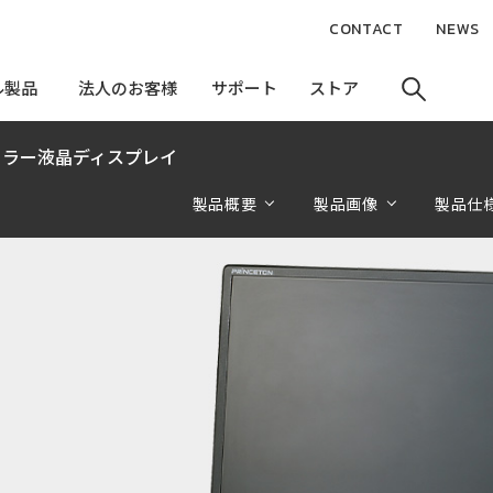
CONTACT
NEWS
ル製品
ル製品
法人のお客様
法人のお客様
サポート
サポート
ストア
ストア
ドカラー液晶ディスプレイ
製品概要
製品画像
製品仕