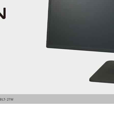
FBLT-27W