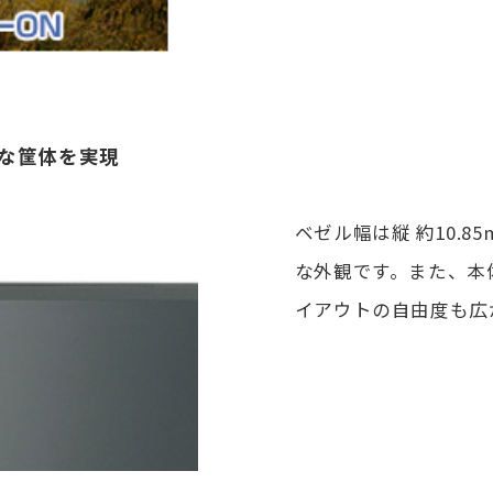
量な筐体を実現
ベゼル幅は縦 約10.8
な外観です。また、本体
イアウトの自由度も広