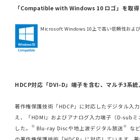
「Compatible with Windows 10 ロゴ」を取得
Microsoft Windows 10上で高い信頼性
HDCP対応「DVI-D」端子を含む、マルチ3系
著作権保護技術「HDCP」に対応したデジタル入力端
え、「HDMI」およびアナログ入力端子（D-sub
※
※
した。
Blu-ray Discや地上波デジタル放送
など
の著作権保護技術「HDCP」に対応しています。