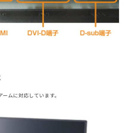
応
SAアームに対応しています。