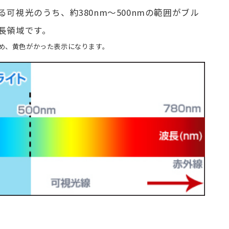
可視光のうち、約380nm～500nmの範囲がブル
長領域です。
め、黄色がかった表示になります。