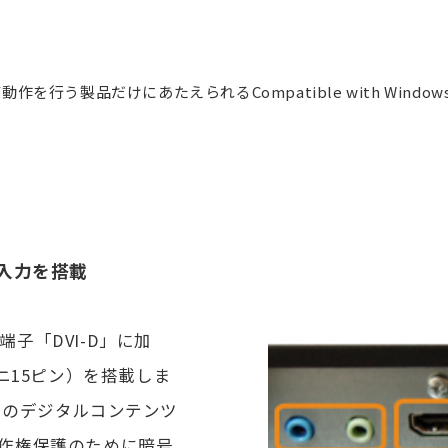
および動作を行う製品だけにあたえられるCompatible with Wind
統入力を搭載
子「DVI-D」に加
ミニ15ピン）を搭載しま
のデジタルコンテンツ
著作権保護のために暗号