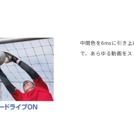
中間色を6msに引き
で、あらゆる動画をス