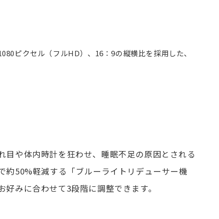
80ピクセル（フルHD）、16：9の縦横比を採用した、
れ目や体内時計を狂わせ、睡眠不足の原因とされる
で約50%軽減する「ブルーライトリデューサー機
お好みに合わせて3段階に調整できます。