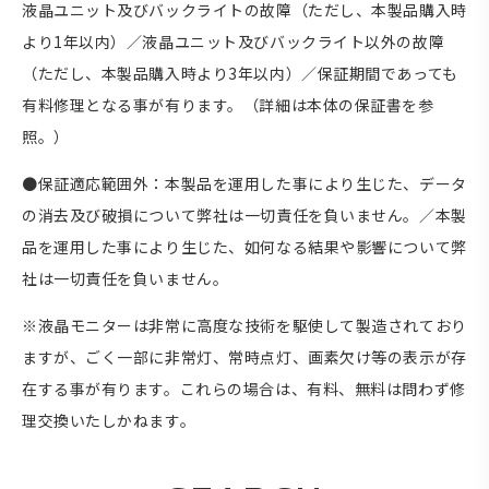
液晶ユニット及びバックライトの故障（ただし、本製品購入時
より1年以内）／液晶ユニット及びバックライト以外の故障
（ただし、本製品購入時より3年以内）／保証期間であっても
有料修理となる事が有ります。（詳細は本体の保証書を参
照。）
●保証適応範囲外：本製品を運用した事により生じた、データ
の消去及び破損について弊社は一切責任を負いません。／本製
品を運用した事により生じた、如何なる結果や影響について弊
社は一切責任を負いません。
※液晶モニターは非常に高度な技術を駆使して製造されており
ますが、ごく一部に非常灯、常時点灯、画素欠け等の表示が存
在する事が有ります。これらの場合は、有料、無料は問わず修
理交換いたしかねます。