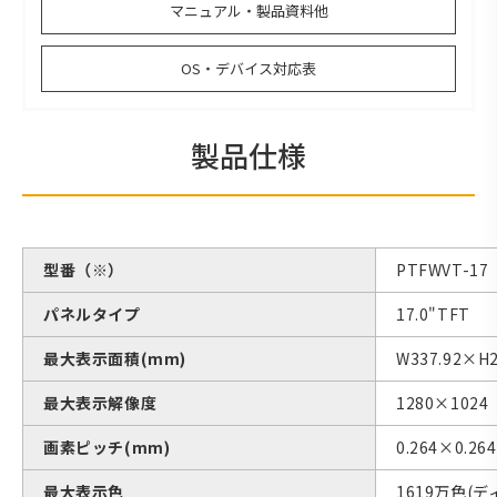
マニュアル・製品資料他
OS・デバイス対応表
製品仕様
型番（※）
PTFWVT-
パネルタイプ
17.0"TFT
最大表示面積(mm)
W337.92×H2
最大表示解像度
1280×1024
画素ピッチ(mm)
0.264×0.264
最大表示色
1619万色(