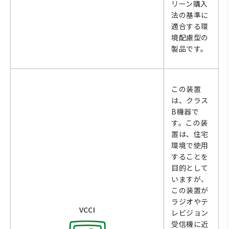
リーン購入
法の基準に
適合する環
境配慮型の
製品です。
この装置
は、クラス
B機器で
す。この装
置は、住宅
環境で使用
することを
目的として
いますが、
この装置が
ラジオやテ
VCCI
レビジョン
受信機に近