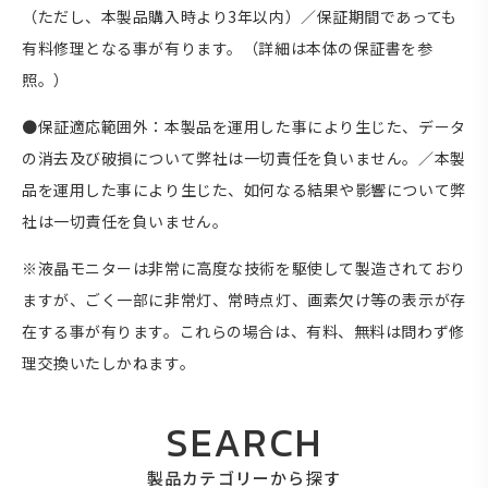
（ただし、本製品購入時より3年以内）／保証期間であっても
有料修理となる事が有ります。（詳細は本体の保証書を参
照。）
●保証適応範囲外：本製品を運用した事により生じた、データ
の消去及び破損について弊社は一切責任を負いません。／本製
品を運用した事により生じた、如何なる結果や影響について弊
社は一切責任を負いません。
※液晶モニターは非常に高度な技術を駆使して製造されており
ますが、ごく一部に非常灯、常時点灯、画素欠け等の表示が存
在する事が有ります。これらの場合は、有料、無料は問わず修
理交換いたしかねます。
SEARCH
製品カテゴリーから探す