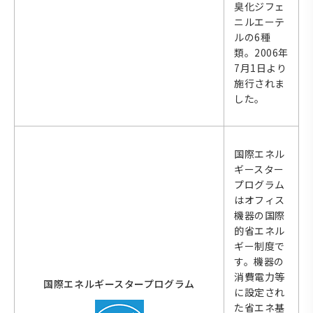
臭化ジフェ
ニルエーテ
ルの6種
類。2006年
7月1日より
施行されま
した。
国際エネル
ギースター
プログラム
はオフィス
機器の国際
的省エネル
ギー制度で
す。機器の
消費電力等
国際エネルギースタープログラム
に設定され
た省エネ基