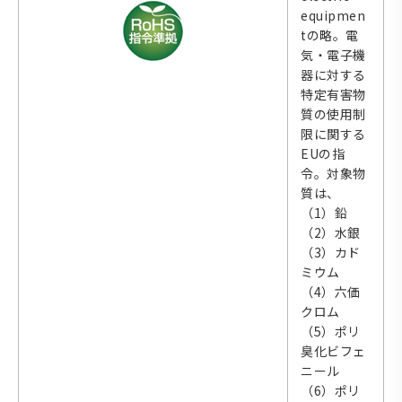
equipmen
tの略。電
気・電子機
器に対する
特定有害物
質の使用制
限に関する
EUの指
令。対象物
質は、
（1）鉛
（2）水銀
（3）カド
ミウム
（4）六価
クロム
（5）ポリ
臭化ビフェ
ニール
（6）ポリ