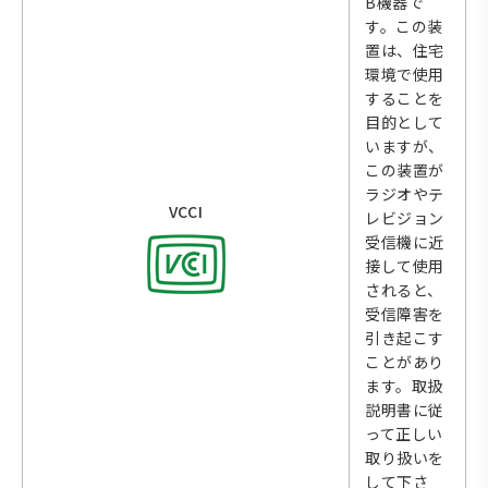
B機器で
す。この装
置は、住宅
環境で使用
することを
目的として
いますが、
この装置が
ラジオやテ
VCCI
レビジョン
受信機に近
接して使用
されると、
受信障害を
引き起こす
ことがあり
ます。取扱
説明書に従
って正しい
取り扱いを
して下さ