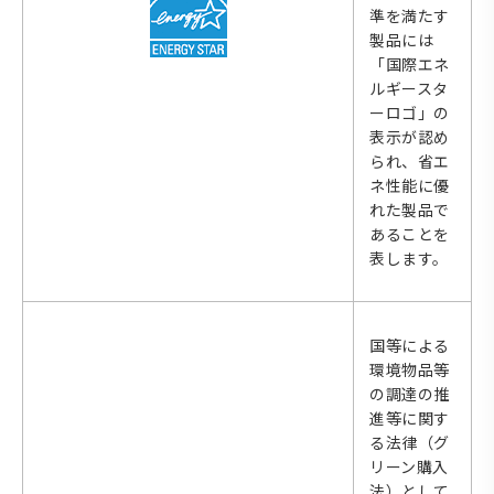
準を満たす
製品には
「国際エネ
ルギースタ
ーロゴ」の
表示が認め
られ、省エ
ネ性能に優
れた製品で
あることを
表します。
国等による
環境物品等
の調達の推
進等に関す
る法律（グ
リーン購入
法）として