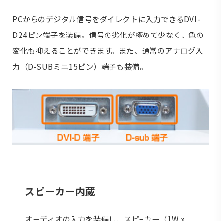
PCからのデジタル信号をダイレクトに入力できるDVI-
D24ピン端子を装備。信号の劣化が極めて少なく、色の
変化も抑えることができます。また、通常のアナログ入
力（D-SUBミニ15ピン）端子も装備。
スピーカー内蔵
オーディオの入力を装備し、スピ−カー（1W x