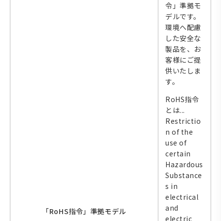
令」準拠モ
デルです。
環境へ配慮
した安全な
製品を、お
客様にご提
供いたしま
す。
RoHS指令
とは...
Restrictio
n of the
use of
certain
Hazardous
Substance
s in
electrical
and
「RoHS指令」準拠モデル
electric